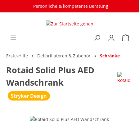
Persönliche & kompetente Beratung
Individuelle Lösungen
Erste-Hilfe
Defibrillatoren & Zubehör
Schränke
Rotaid Solid Plus AED
Wandschrank
Stryker Design