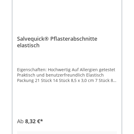
Salvequick® Pflasterabschnitte
elastisch
Eigenschaften: Hochwertig Auf Allergien getestet
Praktisch und benutzerfreundlich Elastisch
Packung 21 Stück 14 Stück 8,5 x 3,0 cm 7 Stück 8,5
x 6,0 cm
Ab
8,32 €*