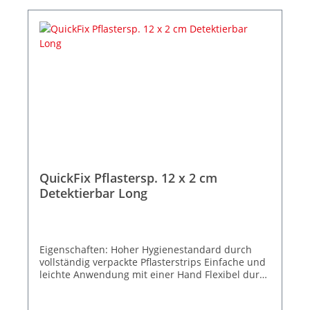
QuickFix Pflastersp. 12 x 2 cm
Detektierbar Long
Eigenschaften: Hoher Hygienestandard durch
vollständig verpackte Pflasterstrips Einfache und
leichte Anwendung mit einer Hand Flexibel durch
Befüllung verschiedener Pflastertypen Breiter
Anwendungsbereich für nahezu jeden