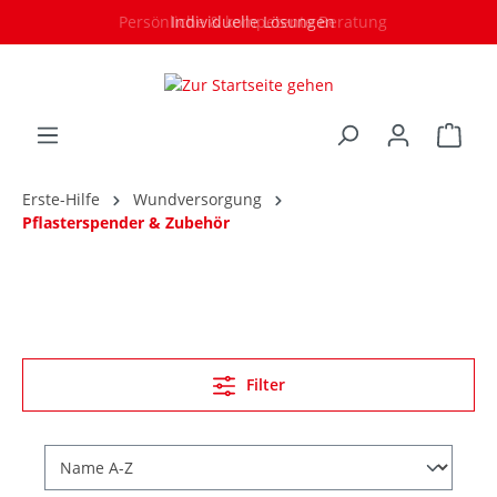
Persönliche & kompetente Beratung
Individuelle Lösungen
Erste-Hilfe
Wundversorgung
Pflasterspender & Zubehör
Filter