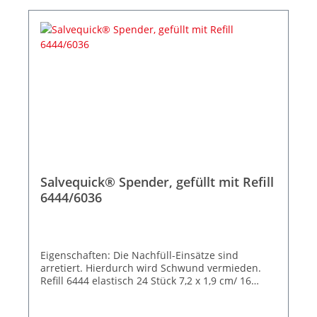
Salvequick® Spender, gefüllt mit Refill
6444/6036
Eigenschaften: Die Nachfüll-Einsätze sind
arretiert. Hierdurch wird Schwund vermieden.
Refill 6444 elastisch 24 Stück 7,2 x 1,9 cm/ 16
Stück 7,2 x 2,5 cm Refill 6036 wasserabweisend
27 Stück 7,2 x 1,9 cm/ 18 Stück 7,2 x 2,5 cm