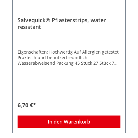
Salvequick® Pflasterstrips, water
resistant
Eigenschaften: Hochwertig Auf Allergien getestet
Praktisch und benutzerfreundlich
Wasserabweisend Packung 45 Stück 27 Stück 7,2
x 1,9 cm 18 Stück 7,2 x 2,5 cm
6,70 €*
In den Warenkorb