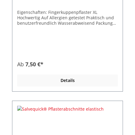
Eigenschaften: Fingerkuppenpflaster XL
Hochwertig Auf Allergien getestet Praktisch und
benutzerfreundlich Wasserabweisend Packung
15 Stück 15 Stück 9,0 x 6,0 cm
Ab
7,50 €*
Details