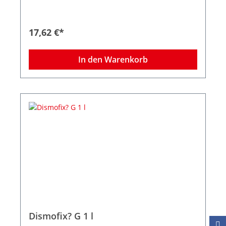
17,62 €*
In den Warenkorb
Dismofix? G 1 l