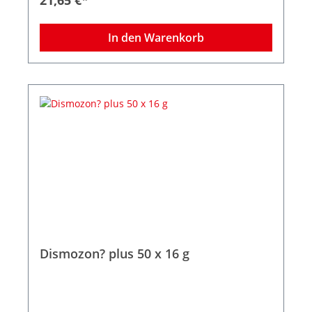
In den Warenkorb
Dismozon? plus 50 x 16 g