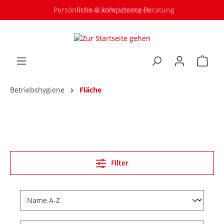
Persönliche & kompetente Beratung
Individuelle Lösungen
Betriebshygiene
Fläche
Filter