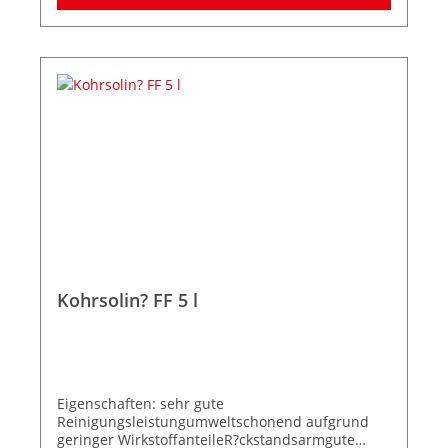
Kohrsolin? FF 5 l
Eigenschaften: sehr gute
Reinigungsleistungumweltschonend aufgrund
geringer WirkstoffanteileR?ckstandsarmgute