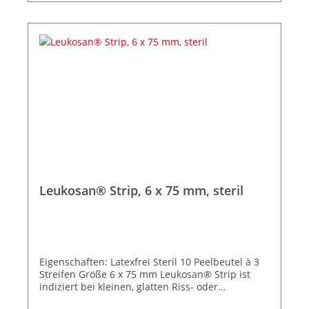
den Phasen der Wundheilung an.
Leukosan® Strip, 6 x 75 mm, steril
Eigenschaften: Latexfrei Steril 10 Peelbeutel à 3
Streifen Größe 6 x 75 mm Leukosan® Strip ist
indiziert bei kleinen, glatten Riss- oder
Schnittwunden, bei kleinen Platzwunden, bei