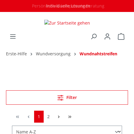
Persönliche & kompetente Beratung
Individuelle Lösungen
Erste-Hilfe
Wundversorgung
Wundnahtstreifen
Filter
1
2