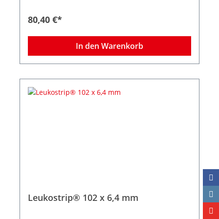
Größe 102 x 13,0 mm
80,40 €*
In den Warenkorb
Leukostrip® 102 x 6,4 mm