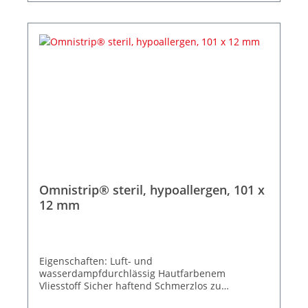
Omnistrip® steril, hypoallergen, 101 x
12 mm
Eigenschaften: Luft- und
wasserdampfdurchlässig Hautfarbenem
Vliesstoff Sicher haftend Schmerzlos zu
entfernen 50 Peelbeutel à 6 Streifen Größe 101 x