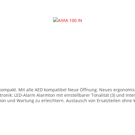
nik: LED-Alarm Alarmton mit einstellbarer Tonalität (3) und Intens
tion und Wartung zu erleichtern. Austausch von Ersatzteilen ohne 