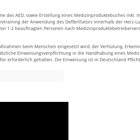
hme des AED, sowie Erstellung eines Medizinproduktebuches inkl.
ivtraining der Anwendung des Defibrillators innerhalb der Herz-
 von 1-2 beauftragten Personen nach Medizinproduktebetreibervero
 Maßnahmen beim Menschen eingesetzt wird, der Verhütung, Erken
ndsätzliche Einweisungsverpflichtung in die Handhabung eines Medi
ür erforderlich gehalten. Die Einweisung ist in Deutschland Pflicht