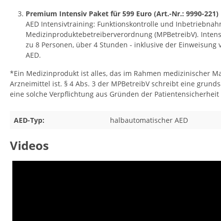
Premium Intensiv Paket für 599 Euro (Art.-Nr.: 9990-221)
AED Intensivtraining: Funktionskontrolle und Inbetriebna
Medizinproduktebetreiberverordnung (MPBetreibV). Intens
zu 8 Personen, über 4 Stunden - inklusive der Einweisung
AED.
*Ein Medizinprodukt ist alles, das im Rahmen medizinischer
Arzneimittel ist. § 4 Abs. 3 der MPBetreibV schreibt eine gru
eine solche Verpflichtung aus Gründen der Patientensicherheit f
AED-Typ:
halbautomatischer AED
Videos