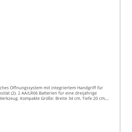
ität (2). 2 AA/LR06 Batterien für eine dreijährige
Werkzeug. Kompakte Größe: Breite 34 cm, Tiefe 20 cm,