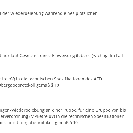
ei der Wiederbelebung während eines plötzlichen
ur laut Gesetz ist diese Einweisung (lebens-)wichtig. Im Fall
eibV) in die technischen Spezifikationen des AED.
Übergabeprotokoll gemäß § 10
ungen-Wiederbelebung an einer Puppe, für eine Gruppe von bis
berverordnung (MPBetreibV) in die technischen Spezifikationen
hme- und Übergabeprotokoll gemäß § 10