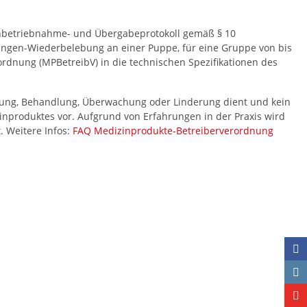
 Inbetriebnahme- und Übergabeprotokoll gemäß § 10
Lungen-Wiederbelebung an einer Puppe, für eine Gruppe von bis
rdnung (MPBetreibV) in die technischen Spezifikationen des
nung, Behandlung, Überwachung oder Linderung dient und kein
zinproduktes vor. Aufgrund von Erfahrungen in der Praxis wird
. Weitere Infos:
FAQ Medizinprodukte-Betreiberverordnung