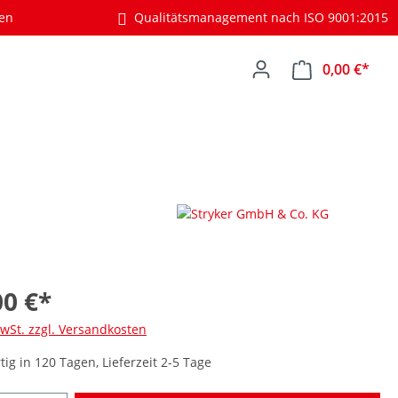
gen
Qualitätsmanagement nach ISO 9001:2015
0,00 €*
00 €*
MwSt. zzgl. Versandkosten
ig in 120 Tagen, Lieferzeit 2-5 Tage