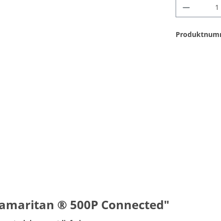
Produktnum
samaritan ® 500P Connected"