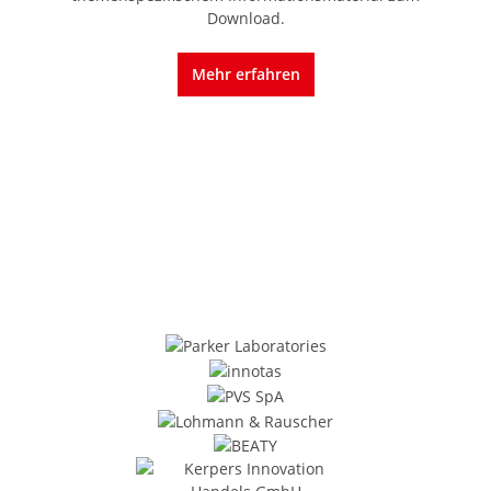
Download.
Mehr erfahren
Unser Anspruch an Qualität spiegelt sich
in einer sachkundigen und sorgfältigen
Beratung wider.