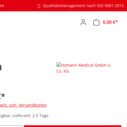
gen
Qualitätsmanagement nach ISO 9001:2015
0,00 €*
m
€*
MwSt. zzgl. Versandkosten
ügbar, Lieferzeit: 2-5 Tage