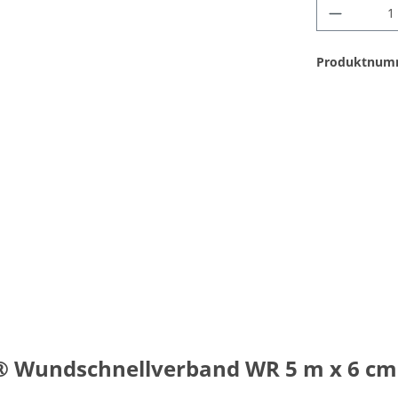
Produktnum
® Wundschnellverband WR 5 m x 6 cm