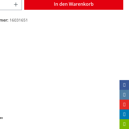
In den Warenkorb
mer:
16031651
"