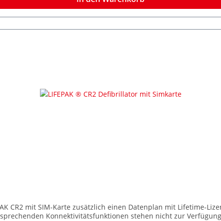
 CR2 mit SIM-Karte zusätzlich einen Datenplan mit Lifetime-Lizenz
ntsprechenden Konnektivitätsfunktionen stehen nicht zur Verfügun