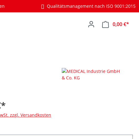
gen
Qualitätsmanagement nach ISO 9001:2015
0,00 €*
€*
MwSt. zzgl. Versandkosten