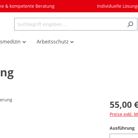
he & kompetente Beratung
Individuelle Lösun
tsmedizin
Arbeitsschutz
ung
55,00 
Preise exkl. 
Ausführung