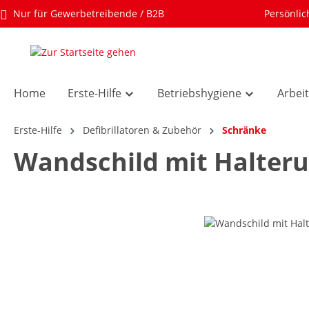
Nur für Gewerbetreibende / B2B
Persönlic
Home
Erste-Hilfe
Betriebshygiene
Arbei
Erste-Hilfe
Defibrillatoren & Zubehör
Schränke
Wandschild mit Halter