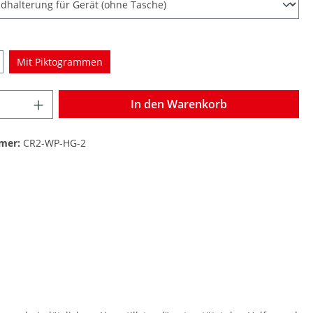
Mit Piktogrammen
In den Warenkorb
mer:
CR2-WP-HG-2