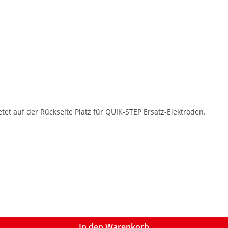
t auf der Rückseite Platz für QUIK-STEP Ersatz-Elektroden.
In den Warenkorb