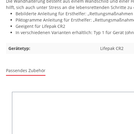
Die Wandhalterung besteht aus einem Wandschild und einer Hal
hilft, sich auch unter Stress an die lebensrettenden Schritte z
Bebilderte Anleitung für Ersthelfer: „Rettungsmaßnahmen 
Piktogramme Anleitung für Ersthelfer: „Rettungsmaßnahme
Geeigent für Lifepak CR2
In verschiedenen Varianten erhältlich: Typ 1 für Gerät (o
Gerätetyp:
Lifepak CR2
Passendes Zubehör