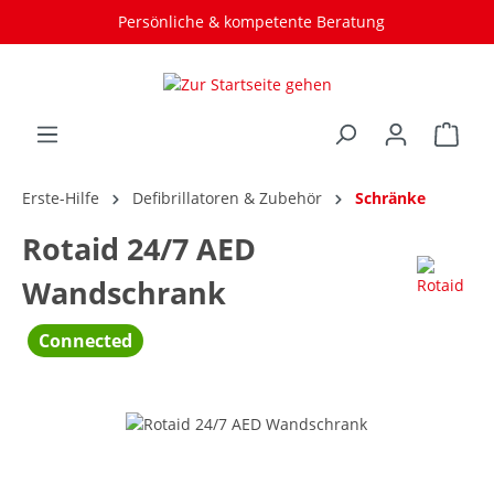
Persönliche & kompetente Beratung
Individuelle Lösungen
Erste-Hilfe
Defibrillatoren & Zubehör
Schränke
Rotaid 24/7 AED
Wandschrank
Connected