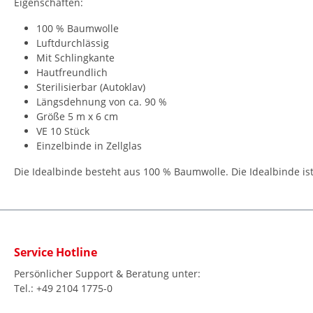
Eigenschaften:
100 % Baumwolle
Luftdurchlässig
Mit Schlingkante
Hautfreundlich
Sterilisierbar (Autoklav)
Längsdehnung von ca. 90 %
Größe 5 m x 6 cm
VE 10 Stück
Einzelbinde in Zellglas
Die Idealbinde besteht aus 100 % Baumwolle. Die Idealbinde ist l
Service Hotline
Persönlicher Support & Beratung unter:
Tel.: +49 2104 1775-0