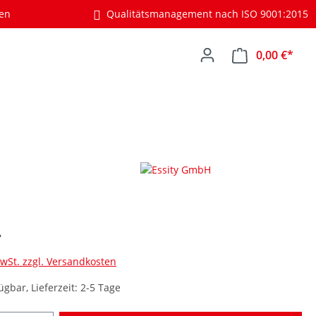
gen
Qualitätsmanagement nach ISO 9001:2015
0,00 €*
*
MwSt. zzgl. Versandkosten
ügbar, Lieferzeit: 2-5 Tage