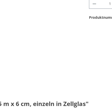
Produktnum
m x 6 cm, einzeln in Zellglas"