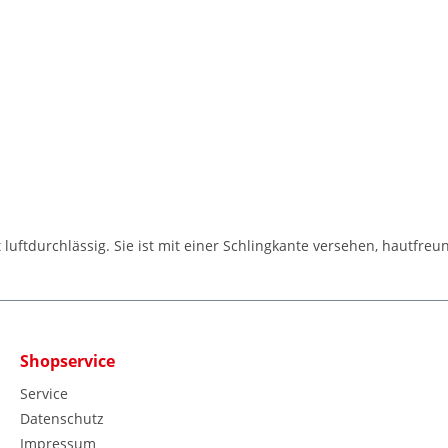
uftdurchlässig. Sie ist mit einer Schlingkante versehen, hautfreund
Shopservice
Service
Datenschutz
Impressum