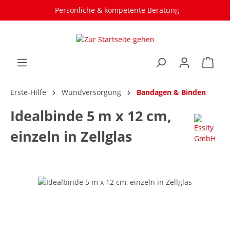
Persönliche & kompetente Beratung
Erste-Hilfe
Wundversorgung
Bandagen & Binden
Idealbinde 5 m x 12 cm,
einzeln in Zellglas