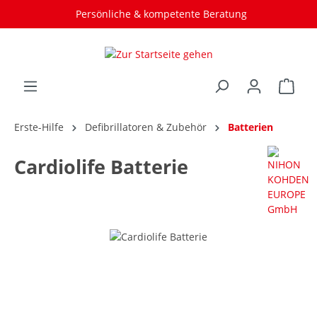
Persönliche & kompetente Beratung
Erste-Hilfe
Defibrillatoren & Zubehör
Batterien
Cardiolife Batterie