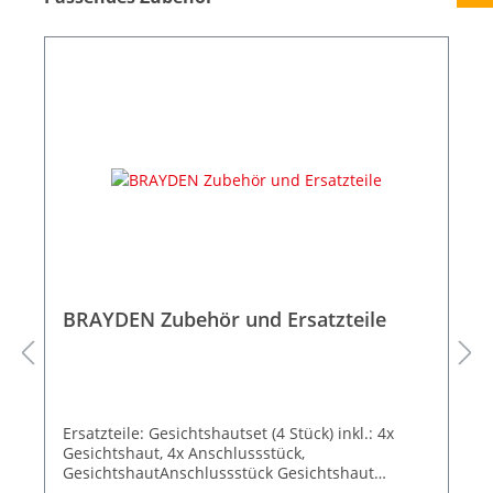
BRAYDEN Zubehör und Ersatzteile
Ersatzteile: Gesichtshautset (4 Stück) inkl.: 4x
Gesichtshaut, 4x Anschlussstück,
GesichtshautAnschlussstück Gesichtshaut
Thoraxhaut Schädel Kinn Torsorahmen