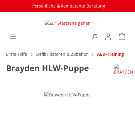
Persönliche & kompetente Beratung
Erste-Hilfe
Defibrillatoren & Zubehör
AED-Training
Brayden HLW-Puppe