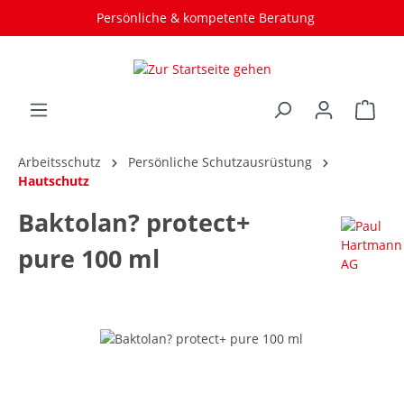
Persönliche & kompetente Beratung
Arbeitsschutz
Persönliche Schutzausrüstung
Hautschutz
Baktolan? protect+
pure 100 ml