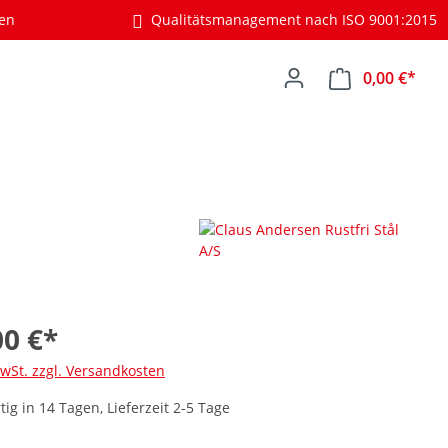
gen
Qualitätsmanagement nach ISO 9001:2015
0,00 €*
00 €*
MwSt. zzgl. Versandkosten
ig in 14 Tagen, Lieferzeit 2-5 Tage