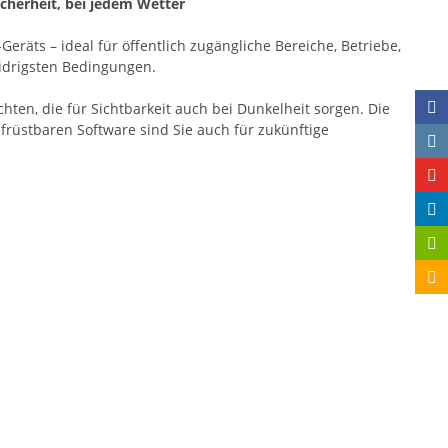
cherheit, bei jedem Wetter
äts – ideal für öffentlich zugängliche Bereiche, Betriebe,
widrigsten Bedingungen.
hten, die für Sichtbarkeit auch bei Dunkelheit sorgen. Die
ufrüstbaren Software sind Sie auch für zukünftige